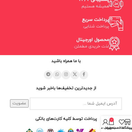
همیشه هستیم.
پرداخت سریع
پرداخت شتابی.
محصول اورجینال
لذت خریدی مطمئن.
با ما همراه باشید
از جدیدترین تخفیف‌ها باخبر شوید
پرداخت توسط کلیه کارت‌های بانکی
0
روشگاه
ست علاقه مندی ها
سبد خرید
حساب من