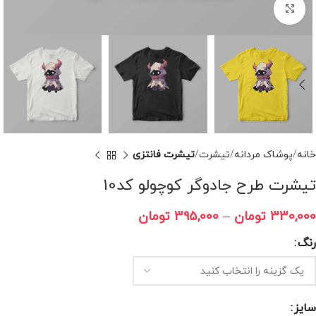
برای بزرگنمایی کلیک کنید
خانه
پوشاک مردانه
تیشرت
تیشرت فانتزی
تیشرت طرح جادوگر کوچولو کد10
330,000
تومان
–
395,000
تومان
رنگ
سایز