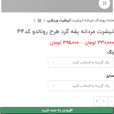
برای بزرگنمایی کلیک کنید
خانه
پوشاک مردانه
تیشرت
تیشرت ورزشی
تیشرت مردانه یقه گرد طرح رونالدو کد44
330,000
تومان
–
395,000
تومان
رنگ
سایز
افزودن به سبد خرید