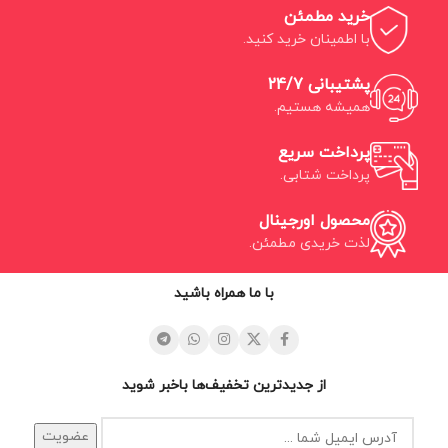
خرید مطمئن
با اطمینان خرید کنید.
پشتیبانی 24/7
همیشه هستیم.
پرداخت سریع
پرداخت شتابی.
محصول اورجینال
لذت خریدی مطمئن.
با ما همراه باشید
از جدیدترین تخفیف‌ها باخبر شوید