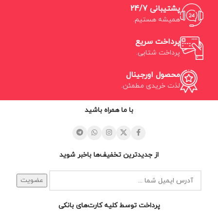
پشتیبانی 24/7
همیشه هستیم.
پرداخت سریع
پرداخت شتابی.
محصول اورجینال
لذت خریدی مطمئن.
با ما همراه باشید
از جدیدترین تخفیف‌ها باخبر شوید
پرداخت توسط کلیه کارت‌های بانکی