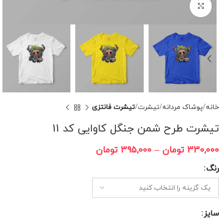
برای بزرگنمایی کلیک کنید
خانه
پوشاک مردانه
تیشرت
تیشرت فانتزی
تیشرت طرح شمن جنگل کاوایی کد 11
330,000
تومان
–
395,000
تومان
رنگ
سایز