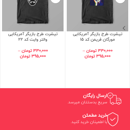
تیشرت طرح بازیگر آمریکایی
تیشرت طرح بازیگر آمریکایی
مورگان فریمن کد 15
والتر وایت کد 22
330,000
تومان
–
330,000
تومان
–
395,000
تومان
395,000
تومان
ارسال رایگان
سریع بدستتان میرسد.
خرید مطمئن
با اطمینان خرید کنید.