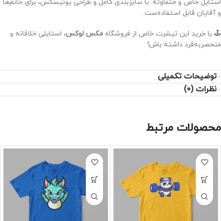
استایل خاص و متفاوته. با سایزبندی کامل و طراحی یونیسکس، برای خانم‌ها
و آقایان قابل استفاده‌ست.
🕹️ با خرید این تیشرت خاص از فروشگاه
مکس لوکس
، استایلی خلاقانه و
منحصر‌به‌فرد داشته باش!
توضیحات تکمیلی
نظرات (0)
محصولات مرتبط