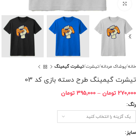
برای بزرگنمایی کلیک کنید
خانه
پوشاک مردانه
تیشرت
تیشرت گیمینگ
تیشرت گیمینگ طرح دسته بازی کد 03
270,000
تومان
–
395,000
تومان
رنگ
سایز