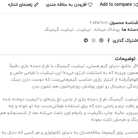
Add to compare
افزودن به علاقه مندی
راهنمای اندازه
شناسه محصول:
t-shirt001
دسته ها:
پوشاک مردانه
,
تیشرت
,
تیشرت گیمینگ
اشتراک گذاری:
توضیحات
اگر عاشق دنیای گیم هستی، تیشرت گیمینگ با طرح دسته بازی دقیقاً
همون چیزیه که به استایلت انرژی می‌ده! این تیشرت با طراحی خاص و
الهام‌گرفته از کنترلر بازی، مناسب گیمرهایی‌ست که دوست دارن سبک
زندگی دیجیتال رو توی پوشش روزمره‌شون هم نشون بدن.
تیشرت گیمینگ طرح دسته بازی از جنس نخ پنبه‌ای با کیفیت دوخته شده
و بافت نرم و راحتی داره که برای استفاده طولانی‌مدت، چه تو خونه و چه
بیرون، عالیه. چاپ باکیفیت و بادوام اون باعث می‌شه بعد از شست‌وشو هم
رنگ و طرحش ثابت بمونه.
مناسب برای گیمرها، علاقه‌مندان به دنیای تکنولوژی و هر کسی که دنبال یه