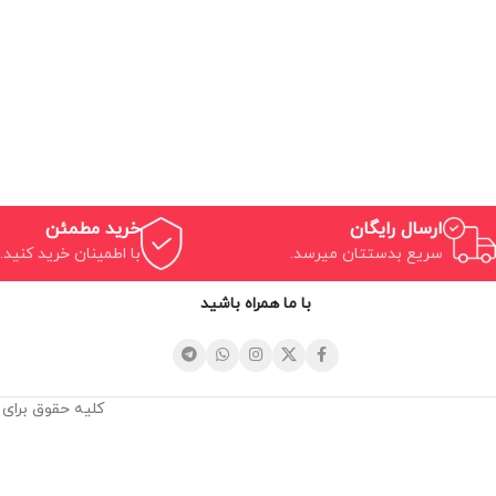
ارسال رایگان
خرید مطمئن
سریع بدستتان میرسد.
با اطمینان خرید کنید.
با ما همراه باشید
کلیه حقوق برای